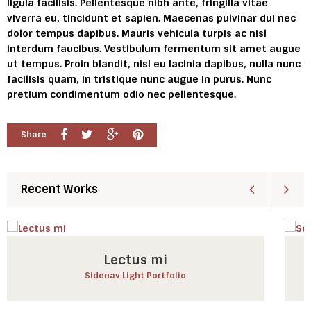
ligula facilisis. Pellentesque nibh ante, fringilla vitae
viverra eu, tincidunt et sapien. Maecenas pulvinar dui nec
dolor tempus dapibus. Mauris vehicula turpis ac nisl
interdum faucibus. Vestibulum fermentum sit amet augue
ut tempus. Proin blandit, nisl eu lacinia dapibus, nulla nunc
facilisis quam, in tristique nunc augue in purus. Nunc
pretium condimentum odio nec pellentesque.
Share
Recent Works
Lectus mi
Sidenav Light Portfolio