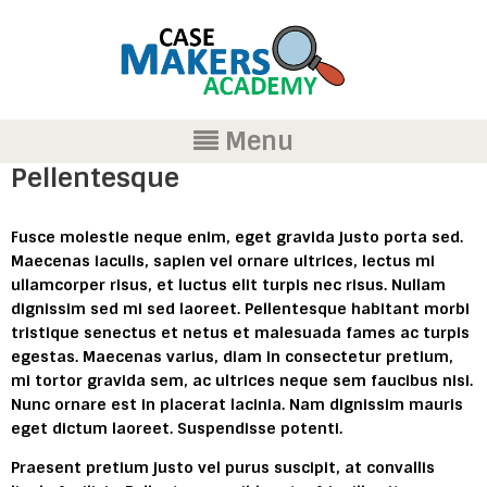
Menu
Pellentesque
Fusce molestie neque enim, eget gravida justo porta sed.
Maecenas iaculis, sapien vel ornare ultrices, lectus mi
ullamcorper risus, et luctus elit turpis nec risus. Nullam
dignissim sed mi sed laoreet. Pellentesque habitant morbi
tristique senectus et netus et malesuada fames ac turpis
egestas. Maecenas varius, diam in consectetur pretium,
mi tortor gravida sem, ac ultrices neque sem faucibus nisi.
Nunc ornare est in placerat lacinia. Nam dignissim mauris
eget dictum laoreet. Suspendisse potenti.
Praesent pretium justo vel purus suscipit, at convallis