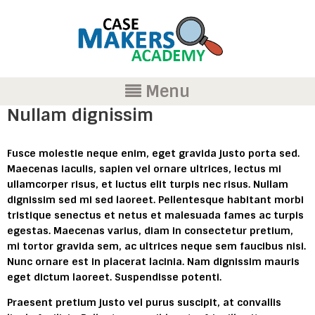
Menu
Nullam dignissim
Fusce molestie neque enim, eget gravida justo porta sed.
Maecenas iaculis, sapien vel ornare ultrices, lectus mi
ullamcorper risus, et luctus elit turpis nec risus. Nullam
dignissim sed mi sed laoreet. Pellentesque habitant morbi
tristique senectus et netus et malesuada fames ac turpis
egestas. Maecenas varius, diam in consectetur pretium,
mi tortor gravida sem, ac ultrices neque sem faucibus nisi.
Nunc ornare est in placerat lacinia. Nam dignissim mauris
eget dictum laoreet. Suspendisse potenti.
Praesent pretium justo vel purus suscipit, at convallis