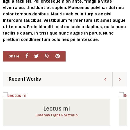
ligula facilisis. Pellentesque nibh ante, fringilla vitae
viverra eu, tincidunt et sapien. Maecenas pulvinar dui nec
dolor tempus dapibus. Mauris vehicula turpis ac nisl
interdum faucibus. Vestibulum fermentum sit amet augue
ut tempus. Proin blandit, nisl eu lacinia dapibus, nulla nunc
facilisis quam, in tristique nunc augue in purus. Nunc
pretium condimentum odio nec pellentesque.
Share
Recent Works
Lectus mi
Sidenav Light Portfolio