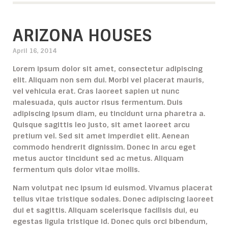
ARIZONA HOUSES
April 16, 2014
Lorem ipsum dolor sit amet, consectetur adipiscing
elit. Aliquam non sem dui. Morbi vel placerat mauris,
vel vehicula erat. Cras laoreet sapien ut nunc
malesuada, quis auctor risus fermentum. Duis
adipiscing ipsum diam, eu tincidunt urna pharetra a.
Quisque sagittis leo justo, sit amet laoreet arcu
pretium vel. Sed sit amet imperdiet elit. Aenean
commodo hendrerit dignissim. Donec in arcu eget
metus auctor tincidunt sed ac metus. Aliquam
fermentum quis dolor vitae mollis.
Nam volutpat nec ipsum id euismod. Vivamus placerat
tellus vitae tristique sodales. Donec adipiscing laoreet
dui et sagittis. Aliquam scelerisque facilisis dui, eu
egestas ligula tristique id. Donec quis orci bibendum,