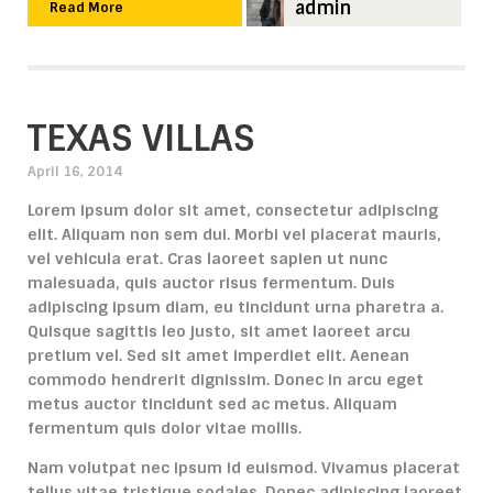
admin
Read More
TEXAS VILLAS
April 16, 2014
Lorem ipsum dolor sit amet, consectetur adipiscing
elit. Aliquam non sem dui. Morbi vel placerat mauris,
vel vehicula erat. Cras laoreet sapien ut nunc
malesuada, quis auctor risus fermentum. Duis
adipiscing ipsum diam, eu tincidunt urna pharetra a.
Quisque sagittis leo justo, sit amet laoreet arcu
pretium vel. Sed sit amet imperdiet elit. Aenean
commodo hendrerit dignissim. Donec in arcu eget
metus auctor tincidunt sed ac metus. Aliquam
fermentum quis dolor vitae mollis.
Nam volutpat nec ipsum id euismod. Vivamus placerat
tellus vitae tristique sodales. Donec adipiscing laoreet