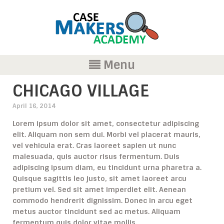
Menu
CHICAGO VILLAGE
April 16, 2014
Lorem ipsum dolor sit amet, consectetur adipiscing
elit. Aliquam non sem dui. Morbi vel placerat mauris,
vel vehicula erat. Cras laoreet sapien ut nunc
malesuada, quis auctor risus fermentum. Duis
adipiscing ipsum diam, eu tincidunt urna pharetra a.
Quisque sagittis leo justo, sit amet laoreet arcu
pretium vel. Sed sit amet imperdiet elit. Aenean
commodo hendrerit dignissim. Donec in arcu eget
metus auctor tincidunt sed ac metus. Aliquam
fermentum quis dolor vitae mollis.