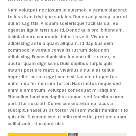
Nam volutpat nec ipsum id euismod. Vivamus placerat
tellus vitae tristique sodales. Donec adipiscing laoreet
dui et sagittis. Aliquam scelerisque facilisis dui, eu
egestas ligula tristique id. Donec quis orci bibendum,
lacinia libero commodo, lobortis velit. Vivamus
adipiscing ante a quam aliquam, id dapibus sem
commodo. Vivamus convallis rutrum dolor non
adipiscing. Fusce dignissim leo non elit rutrum, in
auctor quam dignissim. Duis dapibus turpis quis
mauris posuere mattis. Vivamus a nulla at tellus
imperdiet cursus eget sed nisl. Nullam et egestas
enim, nec fermentum tortor. Nam luctus neque sed
enim elementum, volutpat consequat mi aliquam.
Phasellus faucibus dapibus augue, sed faucibus urna
porttitor suscipit. Donec consectetur eu lacus a
suscipit. Phasellus at tortor vel sem mollis hendrerit id
quis nisi. Suspendisse ut odio molestie, pretium quam
sollicitudin, tincidunt nisl.