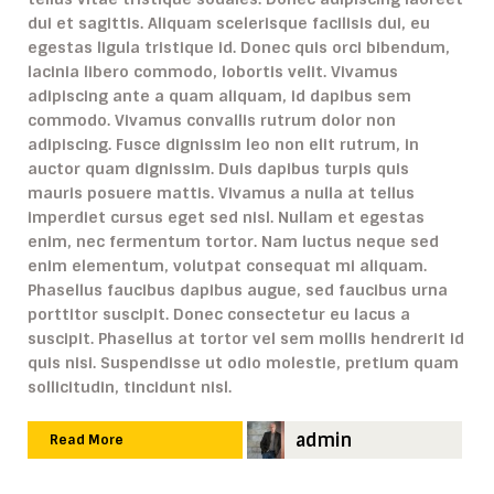
dui et sagittis. Aliquam scelerisque facilisis dui, eu
egestas ligula tristique id. Donec quis orci bibendum,
lacinia libero commodo, lobortis velit. Vivamus
adipiscing ante a quam aliquam, id dapibus sem
commodo. Vivamus convallis rutrum dolor non
adipiscing. Fusce dignissim leo non elit rutrum, in
auctor quam dignissim. Duis dapibus turpis quis
mauris posuere mattis. Vivamus a nulla at tellus
imperdiet cursus eget sed nisl. Nullam et egestas
enim, nec fermentum tortor. Nam luctus neque sed
enim elementum, volutpat consequat mi aliquam.
Phasellus faucibus dapibus augue, sed faucibus urna
porttitor suscipit. Donec consectetur eu lacus a
suscipit. Phasellus at tortor vel sem mollis hendrerit id
quis nisi. Suspendisse ut odio molestie, pretium quam
sollicitudin, tincidunt nisl.
admin
Read More