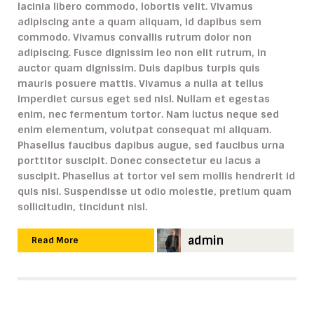
lacinia libero commodo, lobortis velit. Vivamus
adipiscing ante a quam aliquam, id dapibus sem
commodo. Vivamus convallis rutrum dolor non
adipiscing. Fusce dignissim leo non elit rutrum, in
auctor quam dignissim. Duis dapibus turpis quis
mauris posuere mattis. Vivamus a nulla at tellus
imperdiet cursus eget sed nisl. Nullam et egestas
enim, nec fermentum tortor. Nam luctus neque sed
enim elementum, volutpat consequat mi aliquam.
Phasellus faucibus dapibus augue, sed faucibus urna
porttitor suscipit. Donec consectetur eu lacus a
suscipit. Phasellus at tortor vel sem mollis hendrerit id
quis nisi. Suspendisse ut odio molestie, pretium quam
sollicitudin, tincidunt nisl.
admin
Read More