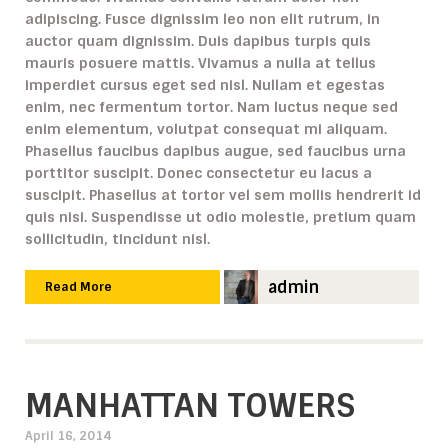
adipiscing. Fusce dignissim leo non elit rutrum, in
auctor quam dignissim. Duis dapibus turpis quis
mauris posuere mattis. Vivamus a nulla at tellus
imperdiet cursus eget sed nisl. Nullam et egestas
enim, nec fermentum tortor. Nam luctus neque sed
enim elementum, volutpat consequat mi aliquam.
Phasellus faucibus dapibus augue, sed faucibus urna
porttitor suscipit. Donec consectetur eu lacus a
suscipit. Phasellus at tortor vel sem mollis hendrerit id
quis nisi. Suspendisse ut odio molestie, pretium quam
sollicitudin, tincidunt nisl.
admin
Read More
MANHATTAN TOWERS
April 16, 2014