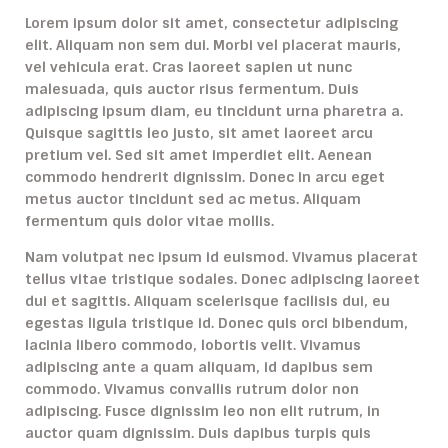
Lorem ipsum dolor sit amet, consectetur adipiscing
elit. Aliquam non sem dui. Morbi vel placerat mauris,
vel vehicula erat. Cras laoreet sapien ut nunc
malesuada, quis auctor risus fermentum. Duis
adipiscing ipsum diam, eu tincidunt urna pharetra a.
Quisque sagittis leo justo, sit amet laoreet arcu
pretium vel. Sed sit amet imperdiet elit. Aenean
commodo hendrerit dignissim. Donec in arcu eget
metus auctor tincidunt sed ac metus. Aliquam
fermentum quis dolor vitae mollis.
Nam volutpat nec ipsum id euismod. Vivamus placerat
tellus vitae tristique sodales. Donec adipiscing laoreet
dui et sagittis. Aliquam scelerisque facilisis dui, eu
egestas ligula tristique id. Donec quis orci bibendum,
lacinia libero commodo, lobortis velit. Vivamus
adipiscing ante a quam aliquam, id dapibus sem
commodo. Vivamus convallis rutrum dolor non
adipiscing. Fusce dignissim leo non elit rutrum, in
auctor quam dignissim. Duis dapibus turpis quis